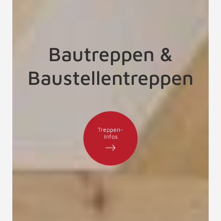
Bautreppen &
Baustellentreppen
Treppen-
Infos