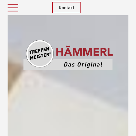
Kontakt
Treppenm