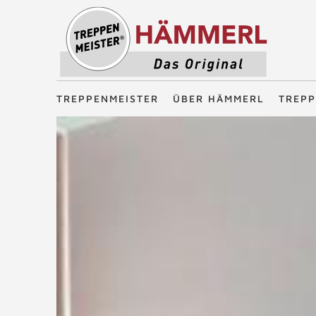
Treppenmeister - Das Original
TREPPENMEISTER
ÜBER HÄMMERL
TREP