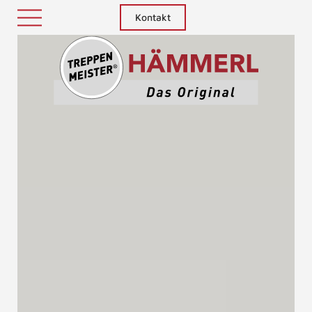
Kontakt
Treppenm