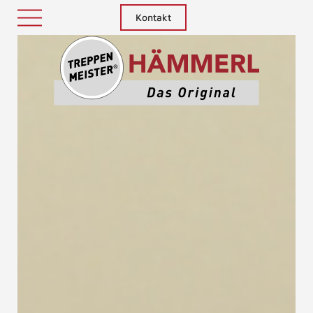
Kontakt
Treppenm