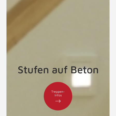
Stufen auf Beton
Treppen-
Infos