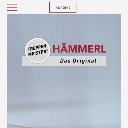
Kontakt
Treppenm